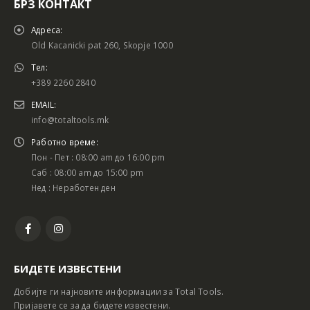
БРЗ КОНТАКТ
Адреса:
Old Kacanicki pat 260, Skopje 1000
Тел:
+389 2260 2840
EMAIL:
info@totaltools.mk
Работно време:
Пон - Пет : 08:00 am до 16:00 pm
Саб : 08:00 am до 15:00 pm
Нед : Неработен ден
БИДЕТЕ ИЗВЕСТЕНИ
Добијте ги најновите информации за Total Tools.
Пријавете се за да бидете известени.