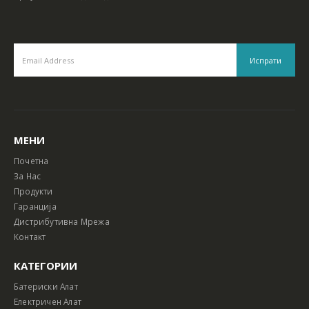
МЕНИ
Почетна
За Нас
Продукти
Гаранција
Дистрибутивна Мрежа
Контакт
КАТЕГОРИИ
Батериски Алат
Електричен Алат