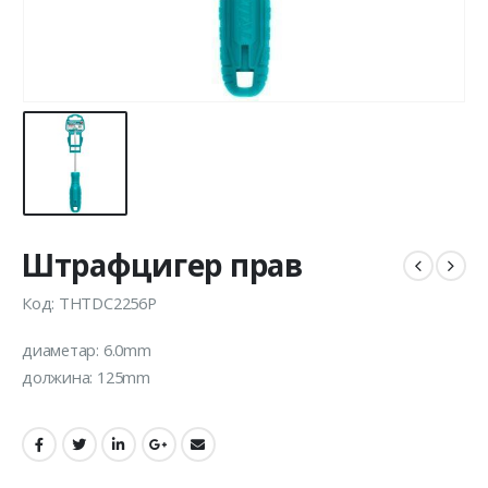
Штрафцигер прав
Код: THTDC2256P
диаметар: 6.0mm
должина: 125mm