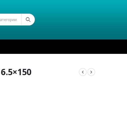
Категории
6.5×150