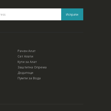
Рачен Алат
Сет Алати
Кути за Алат
Заштитна Опрема
Додатоци
Пумпи за Вода