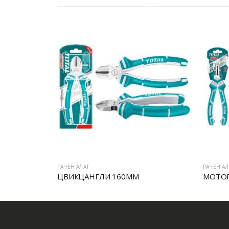
РАЧЕН АЛАТ
РАЧЕН АЛ
ЦВИКЦАНГЛИ 160MM
МОТО