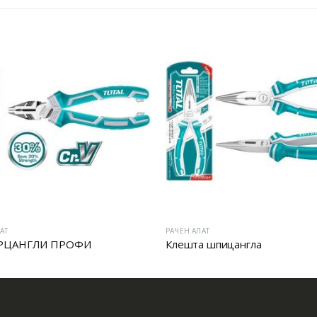
АТ
РАЧЕН АЛАТ
РЦАНГЛИ ПРОФИ
Клешта шпицангла