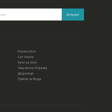
Рачен Алат
Сет Алати
Кути за Алат
Заштитна Опрема
Додатоци
Пумпи за Вода