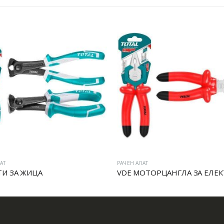
АТ
РАЧЕН АЛАТ
И ЗА ЖИЦА