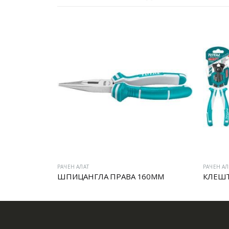
РАЧЕН АЛАТ
РАЧЕН АЛ
ШПИЦАНГЛА ПРАВА 160MM
КЛЕШТ