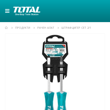
ПРОДУКТИ
РАЧЕН АЛАТ
ШТРАФЦИГЕР СЕТ 2/1