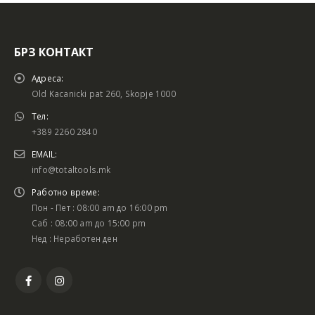
БРЗ КОНТАКТ
Адреса:
Old Kacanicki pat 260, Skopje 1000
Тел:
+389 2260 2840
EMAIL:
info@totaltools.mk
Работно време:
Пон - Пет : 08:00 am до 16:00 pm
Саб : 08:00 am до 15:00 pm
Нед : Неработен ден