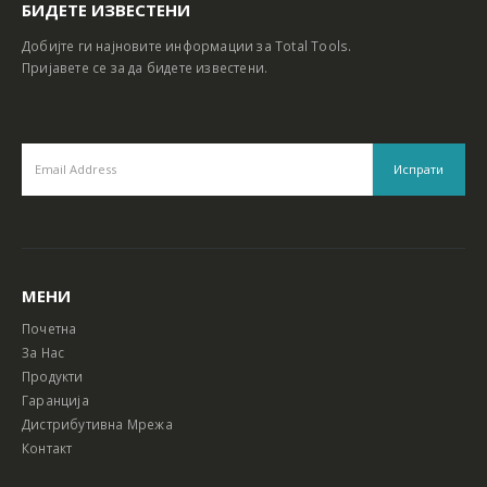
БИДЕТЕ ИЗВЕСТЕНИ
Добијте ги најновите информации за Total Tools.
Пријавете се за да бидете известени.
МЕНИ
Почетна
За Нас
Продукти
Гаранција
Дистрибутивна Мрежа
Контакт