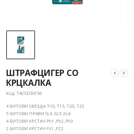
ШТРАФЦИГЕР СО
КРЦКАЛКА
Код: TACSD30156
4 БИТОВИ ЅВЕЗДА Т10, Т15, Т20, Т25
5 БИТОВИ ПРАВИ SL4 ,SL5 ,SL6
4 БИТОВИ КРСТАЧ Ph1 ,Ph2 ,Ph3
2 БИТОВИ КРСТАЧ Pz1 ,PZ2