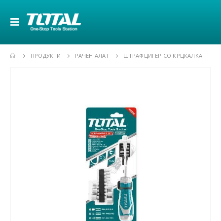
ПРОДУКТИ
РАЧЕН АЛАТ
ШТРАФЦИГЕР СО КРЦКАЛКА