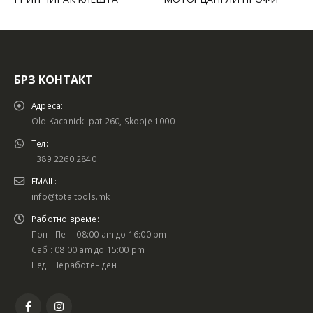
БРЗ КОНТАКТ
Адреса:
Old Kacanicki pat 260, Skopje 1000
Тел:
+389 2260 2840
EMAIL:
info@totaltools.mk
Работно време:
Пон - Пет : 08:00 am до 16:00 pm
Саб : 08:00 am до 15:00 pm
Нед : Неработен ден