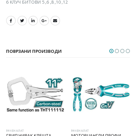
6 КЛУЧ БИТОВИ 5 ,6 ,8 ,10 ,12
ПОВРЗАНИ ПРОИЗВОДИ
ЛАТ
РАЧЕН АЛАТ
РАЧЕН АЛАТ
 ЧИРАК КЛЕШТА
МОТОРЦАНГЛИ ПРОФИ
ШПИЦАН