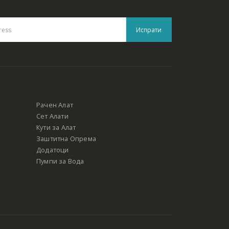
Рачен Алат
Сет Алати
Кути за Алат
Заштитна Опрема
Додатоци
Пумпи за Вода