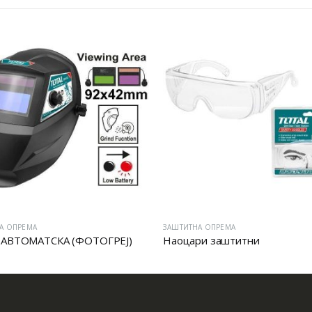
А ОПРЕМА
ЗАШТИТНА ОПРЕМА
 АВТОМАТСКА (ФОТОГРЕЈ)
Наоцари заштитни