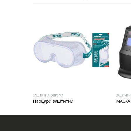
ЗАШТИТНА ОПРЕМА
ЗАШТИТН
Наоцари заштитни
МАСКА