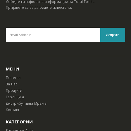
Добијте ги најновите информации за Total Tools.
Пријавете се за да бидете известени.
МЕНИ
Почетна
За Нас
Продукти
Гаранција
Дистрибутивна Мрежа
Контакт
КАТЕГОРИИ
Батериски Алат