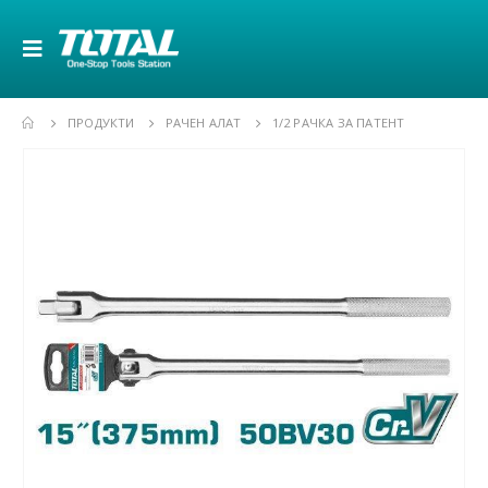
ПРОДУКТИ
РАЧЕН АЛАТ
1/2 РАЧКА ЗА ПАТЕНТ