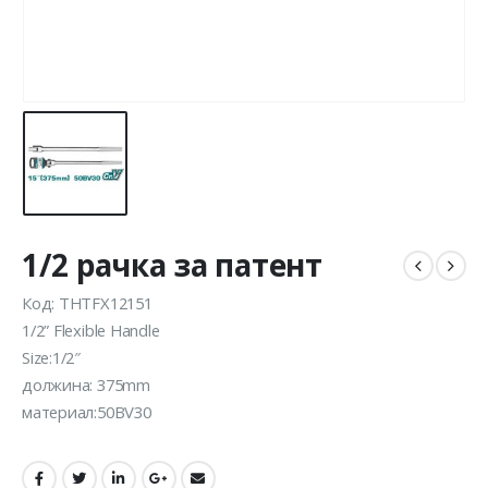
1/2 рачка за патент
Код: THTFX12151
1/2” Flexible Handle
Size:1/2″
должина: 375mm
материал:50BV30