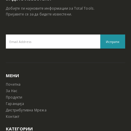
Добијте ги најновите информации за Total Tools.
Пријавете се за да бидете известени.
МЕНИ
Почетна
За Нас
Продукти
Гаранција
Дистрибутивна Мрежа
Контакт
КАТЕГОРИИ