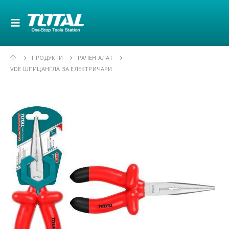
ПРОДУКТИ
РАЧЕН АЛАТ
VDE ШПИЦАНГЛА ЗА ЕЛЕКТРИЧАРИ